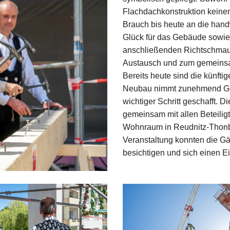
Flachdachkonstruktion keinen 
Brauch bis heute an die hand
Glück für das Gebäude sowie
anschließenden Richtschmaus
Austausch und zum gemeinsame
Bereits heute sind die künft
Neubau nimmt zunehmend Gesta
wichtiger Schritt geschafft. D
gemeinsam mit allen Beteilig
Wohnraum in Reudnitz-Thonbe
Veranstaltung konnten die G
besichtigen und sich einen E