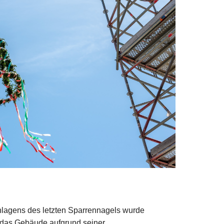
hlagens des letzten Sparrennagels wurde
 das Gebäude aufgrund seiner