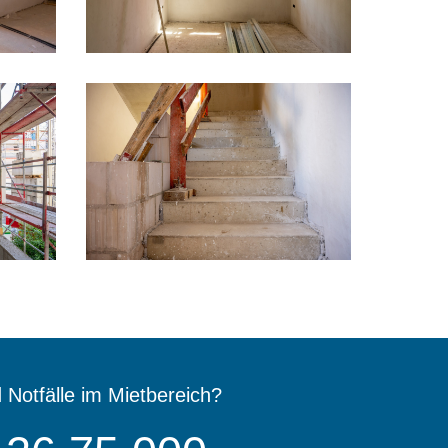
d Notfälle im Mietbereich?