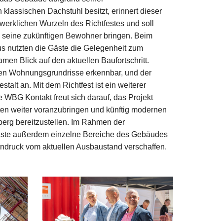
klassischen Dachstuhl besitzt, erinnert dieser
werklichen Wurzeln des Richtfestes und soll
 seine zukünftigen Bewohner bringen. Beim
 nutzten die Gäste die Gelegenheit zum
n Blick auf den aktuellen Baufortschritt.
igen Wohnungsgrundrisse erkennbar, und der
lt an. Mit dem Richtfest ist ein weiterer
ie WBG Kontakt freut sich darauf, das Projekt
ten weiter voranzubringen und künftig modernen
rg bereitzustellen. Im Rahmen der
äste außerdem einzelne Bereiche des Gebäudes
indruck vom aktuellen Ausbaustand verschaffen.