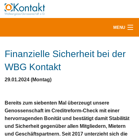
MENU
Vermietung
Finanzielle Sicherheit bei der
Mitglieder & Mieter
WBG Kontakt
Service
29.01.2024 (Montag)
Aktuelles
Bereits zum siebenten Mal überzeugt unsere
Genossenschaft im Creditreform-Check mit einer
Über uns
hervorragenden Bonität und bestätigt damit Stabilität
und Sicherheit gegenüber allen Mitgliedern, Mietern
und Geschäftspartnern. Seit 2017 unterzieht sich die