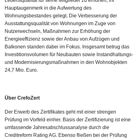
Lebensqualität für seine Mitglieder zu erhöhen, ihr
Hauptaugenmerk in die Aufwertung des
Wohnungsbestandes gelegt. Die Verbesserung der
Ausstattungsqualität von Wohnungen im Zuge von
Nutzerwechseln, Maßnahmen zur Erhöhung der
Energieeffizienz sowie der Anbau von Aufzügen und
Balkonen standen dabei im Fokus. Insgesamt betrug das
Investitionsvolumen für Neubauten sowie Instandhaltungs-
und Modernisierungsmaßnahmen in den Wohnobjekten
24,7 Mio. Euro.
Über CrefoZert
Der Erwerb des Zertifikates geht mit einer strengen
Prüfung im Vorfeld einher. Basis der Zertifizierung ist eine
umfassende Jahresabschlussanalyse durch die
Creditreform Rating AG. Ebenso fließen bei der Prüfung