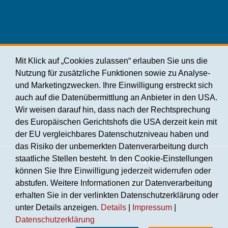
Mit Klick auf „Cookies zulassen“ erlauben Sie uns die
Nutzung für zusätzliche Funktionen sowie zu Analyse-
und Marketingzwecken. Ihre Einwilligung erstreckt sich
auch auf die Datenübermittlung an Anbieter in den USA.
Wir weisen darauf hin, dass nach der Rechtsprechung
des Europäischen Gerichtshofs die USA derzeit kein mit
der EU vergleichbares Datenschutzniveau haben und
das Risiko der unbemerkten Datenverarbeitung durch
staatliche Stellen besteht. In den Cookie-Einstellungen
Impressum
|
Satzung
|
können Sie Ihre Einwilligung jederzeit widerrufen oder
Datenschutzerklärung
|
Barrierefreiheitserklärung
abstufen. Weitere Informationen zur Datenverarbeitung
Webdesign
C2media
erhalten Sie in der verlinkten Datenschutzerklärung oder
unter Details anzeigen.
Details
|
Impressum
|
Datenschutzerklärung