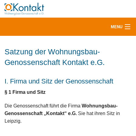
MENU
Vermietung
Satzung der Wohnungsbau-
Mitglieder & Mieter
Genossenschaft Kontakt e.G.
Service
I. Firma und Sitz der Genossenschaft
§ 1
Firma und Sitz
Aktuelles
Die Genossenschaft führt die Firma
Wohnungsbau-
Über uns
Genossenschaft „Kontakt“ e.G.
Sie hat ihren Sitz in
Leipzig.