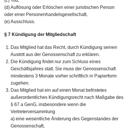
(c) Tod,
(d) Auflösung oder Erlöschen einer juristischen Person
oder einer Personenhandelsgesellschaft,
(e) Ausschluss.
§ 7
Kündigung der Mitgliedschaft
Das Mitglied hat das Recht, durch Kündigung seinen
Austritt aus der Genossenschaft zu erklären.
Die Kündigung findet nur zum Schluss eines
Geschäftsjahres statt. Sie muss der Genossenschaft
mindestens 3 Monate vorher schriftlich in Papierform
zugehen.
Das Mitglied hat ein auf einen Monat befristetes
außerordentliches Kündigungsrecht nach Maßgabe des
§ 67 a GenG, insbesondere wenn die
Vertreterversammlung
a) eine wesentliche Änderung des Gegenstandes der
Genossenschaft,