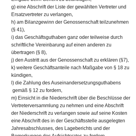
g) eine Abschrift der Liste der gewählten Vertreter und
Ersatzvertreter zu verlangen,
h) am Bilanzgewinn der Genossenschaft teilzunehmen
(§ 41),
i) das Geschäftsguthaben ganz oder teilweise durch
schriftliche Vereinbarung auf einen anderen zu
übertragen (§ 8),
j) den Austritt aus der Genossenschaft zu erklären (§7),
k) weitere Geschäftsanteile nach Maßgabe von § 18 zu
kündigen,
l) die Zahlung des Auseinandersetzungsguthabens
gemäß § 12 zu fordern,
m) Einsicht in die Niederschrift über die Beschlüsse der
Vertreterversammlung zu nehmen und eine Abschrift
der Niederschrift zu verlangen sowie auf seine Kosten
eine Abschrift des in der Geschäftsstelle ausgelegten
Jahresabschlusses, des Lageberichts und der
Bemerkungen des Aufsichtsrates zu fordern,