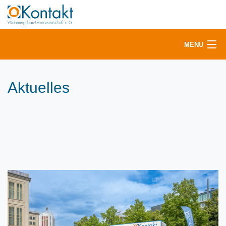
MENU
Vermietung
Aktuelles
Mitglieder & Mieter
Service
Aktuelles
Über uns